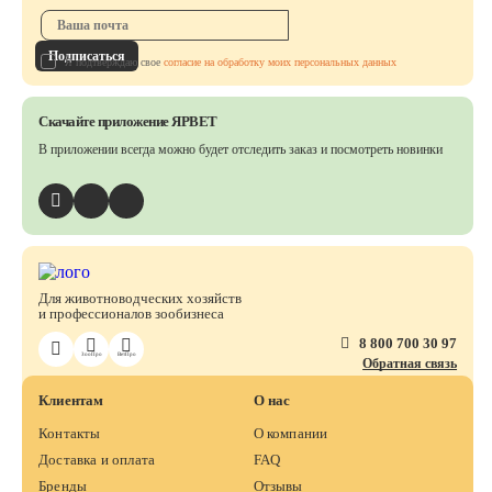
Подписаться
Я подтверждаю свое
согласие на обработку моих персональных данных
Скачайте приложение ЯРВЕТ
В приложении всегда можно будет отследить заказ
и посмотреть новинки
Для животноводческих хозяйств
и профессионалов зообизнеса
8 800 700 30 97
ЗооПро
ВетПро
Обратная связь
Клиентам
О нас
Контакты
О компании
Доставка и оплата
FAQ
Бренды
Отзывы