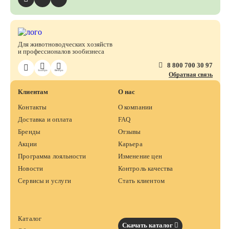
Для животноводческих хозяйств
и профессионалов зообизнеса
8 800 700 30 97
ЗооПро
ВетПро
Обратная связь
Клиентам
О нас
Контакты
О компании
Доставка и оплата
FAQ
Бренды
Отзывы
Акции
Карьера
Программа лояльности
Изменение цен
Новости
Контроль качества
Сервисы и услуги
Стать клиентом
Каталог
Скачать каталог