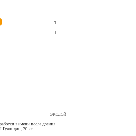
ЭКОДОЙ
бработки вымени после доения
Гуанидин, 20 кг