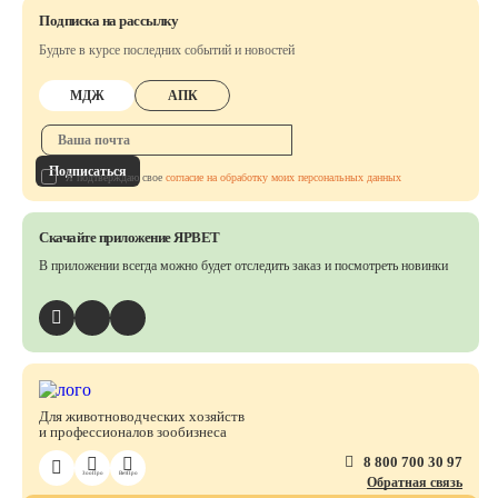
Подписка на рассылку
Будьте в курсе последних событий и новостей
МДЖ
АПК
Подписаться
Я подтверждаю свое
согласие на обработку моих персональных данных
Скачайте приложение ЯРВЕТ
В приложении всегда можно будет отследить заказ
и посмотреть новинки
Для животноводческих хозяйств
и профессионалов зообизнеса
8 800 700 30 97
ЗооПро
ВетПро
Обратная связь