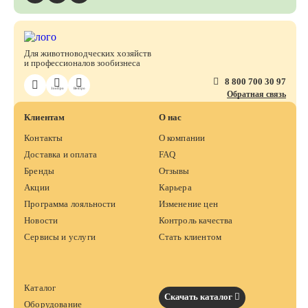
Для животноводческих хозяйств
и профессионалов зообизнеса
8 800 700 30 97
ЗооПро
ВетПро
Обратная связь
Клиентам
О нас
Контакты
О компании
Доставка и оплата
FAQ
Бренды
Отзывы
Акции
Карьера
Программа лояльности
Изменение цен
Новости
Контроль качества
Сервисы и услуги
Стать клиентом
Каталог
Скачать каталог
Оборудование