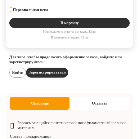
Персональная цена
В корзину
Минимальное количество для заказа: 12 шт
В упаковке поставщика: 12 шт
Для того, чтобы продолжить оформление заказа, войдите или
зарегистрируйтесь
Зарегистрироваться
Войти
Описание
Отзывы
Рассасывающийся синтетический монофиламентный шовный
материал.
Состав: полидиоксанон.