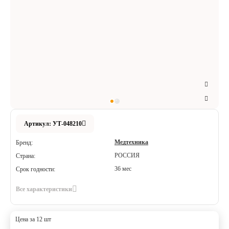
Аксессуары
Расходные материалы
Шовный материал
Хирургические инструменты
Артикул: УТ-048210
Медтехника
Бренд:
РОССИЯ
Страна:
36 мес
Срок годности:
Все характеристики
Цена за 12 шт