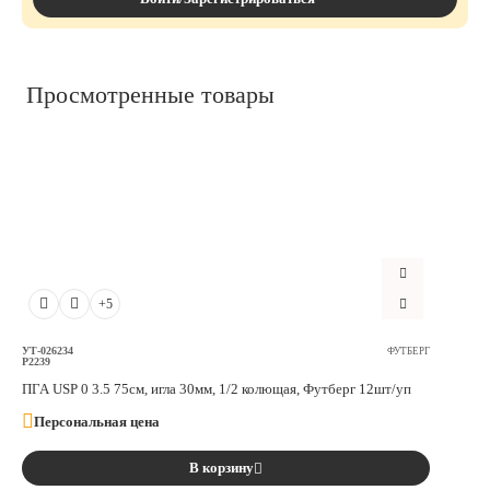
Просмотренные товары
+5
УТ-026234
ФУТБЕРГ
P2239
ПГА USP 0 3.5 75см, игла 30мм, 1/2 колющая, Футберг 12шт/уп
Персональная цена
В корзину