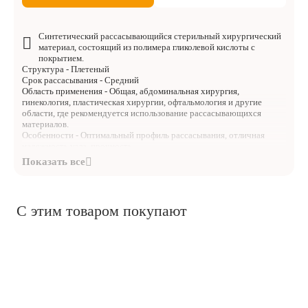
Синтетический рассасывающийся стерильный хирургический
материал, состоящий из полимера гликолевой кислоты с
покрытием.
Структура - Плетеный
Срок рассасывания - Средний
Область применения - Общая, абдоминальная хирургия,
гинекология, пластическая хирургии, офтальмология и другие
области, где рекомендуется использование рассасывающихся
материалов.
Особенности - Оптимальный профиль рассасывания, отличная
надежность узла, прочность.
С этим товаром покупают