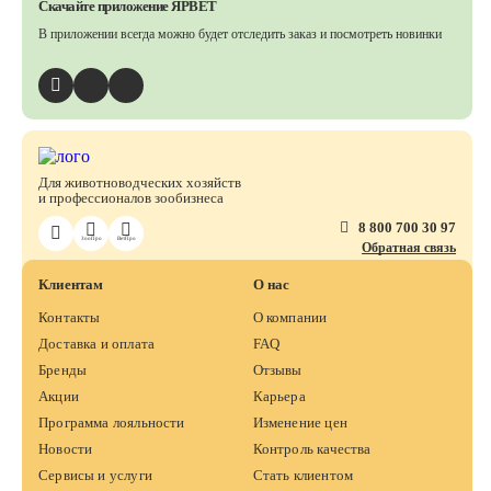
Скачайте приложение ЯРВЕТ
В приложении всегда можно будет отследить заказ
и посмотреть новинки
Для животноводческих хозяйств
и профессионалов зообизнеса
8 800 700 30 97
ЗооПро
ВетПро
Обратная связь
Клиентам
О нас
Контакты
О компании
Доставка и оплата
FAQ
Бренды
Отзывы
Акции
Карьера
Программа лояльности
Изменение цен
Новости
Контроль качества
Сервисы и услуги
Стать клиентом