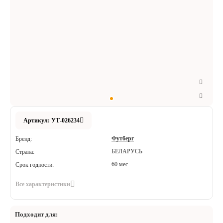
Аксессуары
Расходные материалы
Шовный материал
Хирургические инструменты
Артикул: УТ-026234
Футберг
Бренд:
БЕЛАРУСЬ
Страна:
60 мес
Срок годности:
Все характеристики
Подходит для: