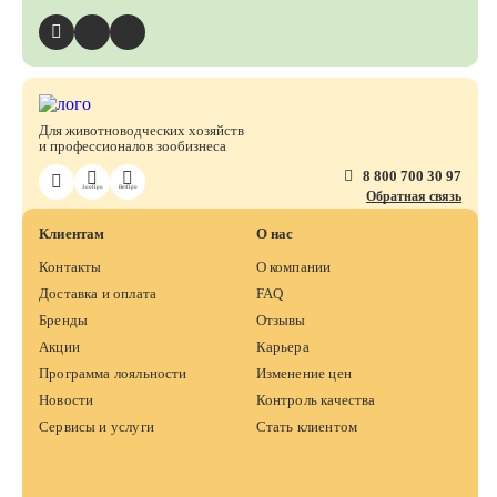
Для животноводческих хозяйств
и профессионалов зообизнеса
8 800 700 30 97
ЗооПро
ВетПро
Обратная связь
Клиентам
О нас
Контакты
О компании
Доставка и оплата
FAQ
Бренды
Отзывы
Акции
Карьера
Программа лояльности
Изменение цен
Новости
Контроль качества
Сервисы и услуги
Стать клиентом