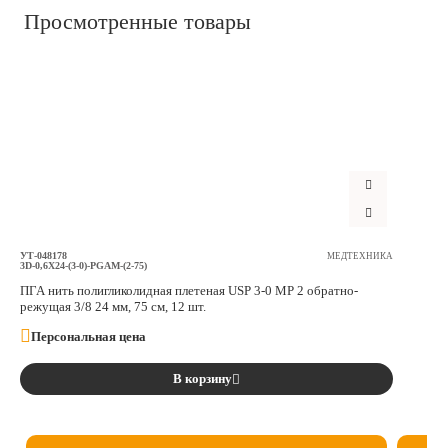
Просмотренные товары
УТ-048178
МЕДТЕХНИКА
3D-0,6X24-(3-0)-PGAM-(2-75)
ПГА нить полигликолидная плетеная USP 3-0 MР 2 обратно-
режущая 3/8 24 мм, 75 см, 12 шт.
Персональная цена
В корзину