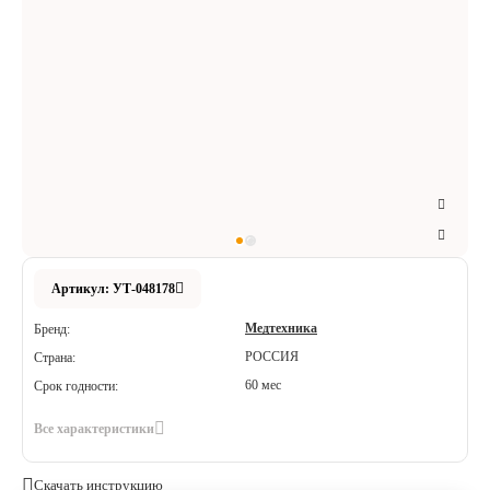
Аксессуары
Расходные материалы
Шовный материал
Хирургические инструменты
Артикул: УТ-048178
Медтехника
Бренд:
РОССИЯ
Страна:
60 мес
Срок годности:
Все характеристики
Скачать инструкцию