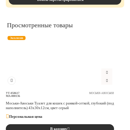
Просмотренные товары
Эксклюзив
УТ-058617
МОСЬКИ-АВОСЬКИ
МА-000136
Моськи-Авоськи Туалет для кошек с рамкой-сеткой, глубокий (под
наполнитель) 43х30х12см, цвет серый
Персональная цена
В корзину