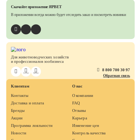
Скачайте приложение ЯРВЕТ
В приложении всегда можно будет отследить заказ
и посмотреть новинки
Для животноводческих хозяйств
и профессионалов зообизнеса
8 800 700 30 97
ЗооПро
ВетПро
Обратная связь
Клиентам
О нас
Контакты
О компании
Доставка и оплата
FAQ
Бренды
Отзывы
Акции
Карьера
Программа лояльности
Изменение цен
Новости
Контроль качества