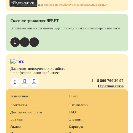
Подписаться
Я подтверждаю свое
согласие на обработку моих персональных данных
Скачайте приложение ЯРВЕТ
В приложении всегда можно будет отследить заказ
и посмотреть новинки
Для животноводческих хозяйств
и профессионалов зообизнеса
8 800 700 30 97
ЗооПро
ВетПро
Обратная связь
Клиентам
О нас
Контакты
О компании
Доставка и оплата
FAQ
Бренды
Отзывы
Акции
Карьера