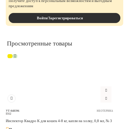
Получите доступ к персональным возможностям и выгодным
предложениям
Войти/Зарегистрироваться
Просмотренные товары
УТ-048396
НЕОТЕРИКА
I312
Инспектор Квадро К для кoшек 4-8 кг, капли на холку, 0,8 мл, № 3