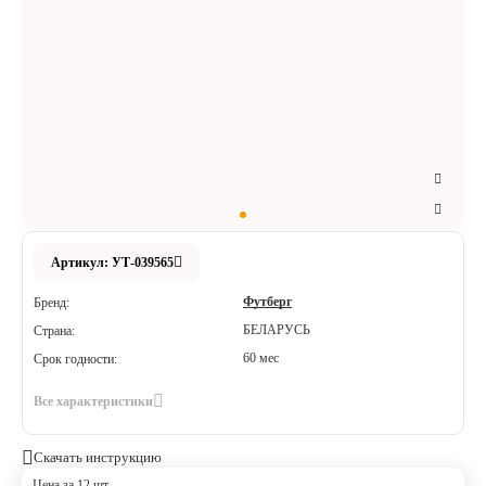
Аксессуары
Расходные материалы
Шовный материал
Хирургические инструменты
Артикул: УТ-039565
Футберг
Бренд:
БЕЛАРУСЬ
Страна:
60 мес
Срок годности:
Все характеристики
Скачать инструкцию
Цена за 12 шт