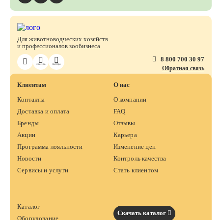
Для животноводческих хозяйств
и профессионалов зообизнеса
8 800 700 30 97
ЗооПро
ВетПро
Обратная связь
Клиентам
О нас
Контакты
О компании
Доставка и оплата
FAQ
Бренды
Отзывы
Акции
Карьера
Программа лояльности
Изменение цен
Новости
Контроль качества
Сервисы и услуги
Стать клиентом
Каталог
Скачать каталог
Оборудование