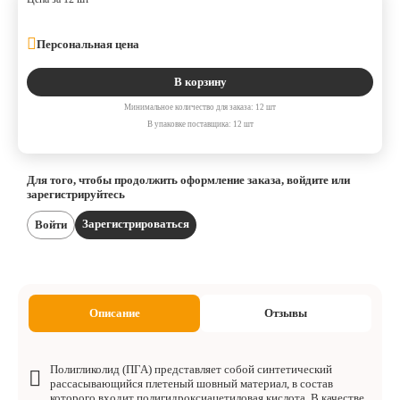
Персональная цена
В корзину
Минимальное количество для заказа: 12 шт
В упаковке поставщика: 12 шт
Для того, чтобы продолжить оформление заказа, войдите или
зарегистрируйтесь
Зарегистрироваться
Войти
Описание
Отзывы
Полигликолид (ПГА) представляет собой синтетический
рассасывающийся плетеный шовный материал, в состав
которого входит полигидроксиацетиловая кислота. В качестве