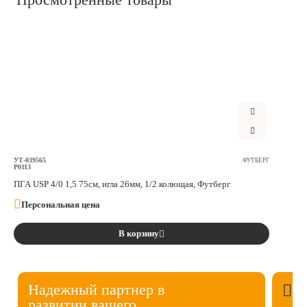
УТ-039565
ФУТБЕРГ
P0113
ПГА USP 4/0 1,5 75см, игла 26мм, 1/2 колющая, Футберг
Персональная цена
В корзину
Надежный партнер в
развитии вашего