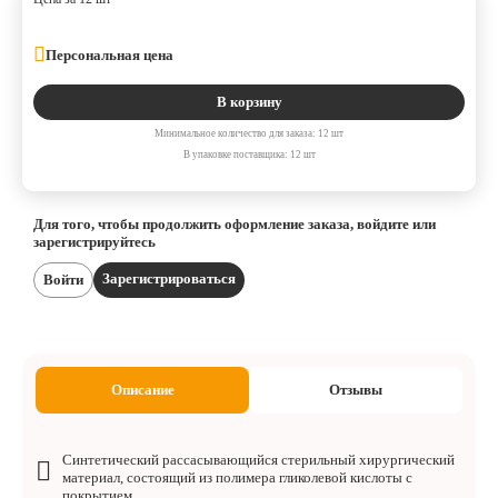
Персональная цена
В корзину
Минимальное количество для заказа: 12 шт
В упаковке поставщика: 12 шт
Для того, чтобы продолжить оформление заказа, войдите или
зарегистрируйтесь
Зарегистрироваться
Войти
Описание
Отзывы
Синтетический рассасывающийся стерильный хирургический
материал, состоящий из полимера гликолевой кислоты с
покрытием.