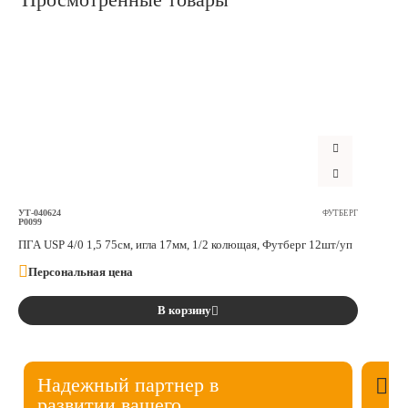
УТ-040624
ФУТБЕРГ
P0099
ПГА USP 4/0 1,5 75см, игла 17мм, 1/2 колющая, Футберг 12шт/уп
Персональная цена
В корзину
Надежный партнер в
развитии вашего