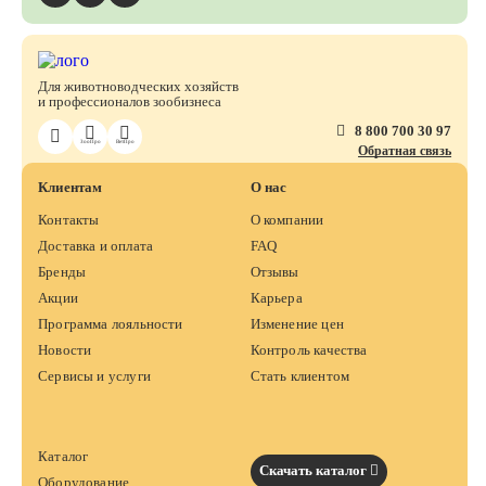
Для животноводческих хозяйств
и профессионалов зообизнеса
8 800 700 30 97
ЗооПро
ВетПро
Обратная связь
Клиентам
О нас
Контакты
О компании
Доставка и оплата
FAQ
Бренды
Отзывы
Акции
Карьера
Программа лояльности
Изменение цен
Новости
Контроль качества
Сервисы и услуги
Стать клиентом
Каталог
Скачать каталог
Оборудование