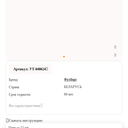
Аксессуары
Расходные материалы
Шовный материал
Хирургические инструменты
Артикул: УТ-040624
Футберг
Бренд:
БЕЛАРУСЬ
Страна:
60 мес
Срок годности:
Все характеристики
Скачать инструкцию
Цена за 12 шт