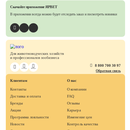
Скачайте приложение ЯРВЕТ
В приложении всегда можно будет отследить заказ
и посмотреть новинки
Для животноводческих хозяйств
и профессионалов зообизнеса
8 800 700 30 97
ЗооПро
ВетПро
Обратная связь
Клиентам
О нас
Контакты
О компании
Доставка и оплата
FAQ
Бренды
Отзывы
Акции
Карьера
Программа лояльности
Изменение цен
Новости
Контроль качества