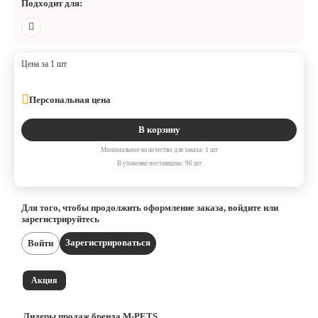
Подходит для:
Цена за 1 шт
Персональная цена
В корзину
Минимальное количество для заказа: 1 шт
В упаковке поставщика: 96 шт
Для того, чтобы продолжить оформление заказа, войдите или
зарегистрируйтесь
Зарегистрироваться
Войти
Акция
Лидеры продаж бренда M-PETS