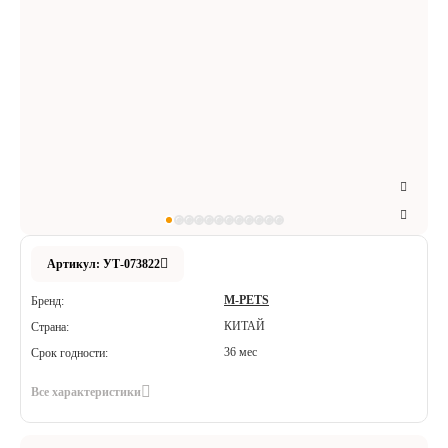
Аксессуары
Расходные материалы
Шовный материал
Хирургические инструменты
Артикул: УТ-073822
M-PETS
Бренд:
КИТАЙ
Страна:
36 мес
Срок годности:
Все характеристики