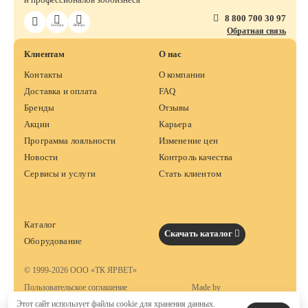
8 800 700 30 97
ЗооПро
ВетПро
Обратная связь
Клиентам
О нас
Контакты
О компании
Доставка и оплата
FAQ
Бренды
Отзывы
Акции
Карьера
Программа лояльности
Изменение цен
Новости
Контроль качества
Сервисы и услуги
Стать клиентом
Каталог
Скачать каталог
Оборудование
© 1999-2026 ООО «ТК ЯРВЕТ»
Пользовательское соглашение
Made by
Этот сайт использует файлы cookie для хранения данных.