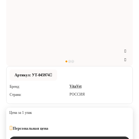
Аксессуары
Расходные материалы
Шовный материал
Хирургические инструменты
Артикул: УТ-045974
VitaVet
Бренд:
РОССИЯ
Страна:
Цена за 1 упак
Персональная цена