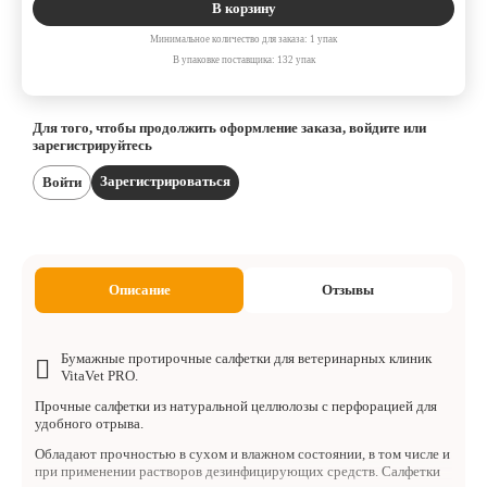
В корзину
Минимальное количество для заказа: 1 упак
В упаковке поставщика: 132 упак
Для того, чтобы продолжить оформление заказа, войдите или
зарегистрируйтесь
Зарегистрироваться
Войти
Описание
Отзывы
Бумажные протирочные салфетки для ветеринарных клиник
VitaVet PRO.
Прочные салфетки из натуральной целлюлозы с перфорацией для
удобного отрыва.
Обладают прочностью в сухом и влажном состоянии, в том числе и
при применении растворов дезинфицирующих средств. Салфетки